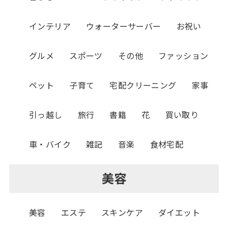
インテリア
ウォーターサーバー
お祝い
グルメ
スポーツ
その他
ファッション
ペット
子育て
宅配クリーニング
家事
引っ越し
旅行
書籍
花
買い取り
車・バイク
雑記
音楽
食材宅配
美容
美容
エステ
スキンケア
ダイエット