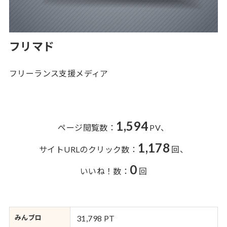
フリマド
フリーランス支援メディア
1,594
ページ閲覧数：
PV、
1,178
サイトURLのクリック数：
回、
0
いいね！数：
回
みんブロ
31,798 PT