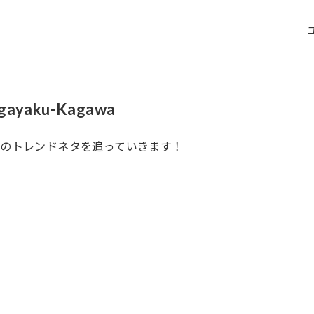
gayaku-Kagawa
間のトレンドネタを追っていきます！