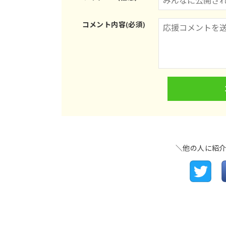
コメント内容(必須)
＼他の人に紹