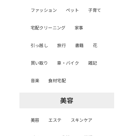
ファッション
ペット
子育て
宅配クリーニング
家事
引っ越し
旅行
書籍
花
買い取り
車・バイク
雑記
音楽
食材宅配
美容
美容
エステ
スキンケア