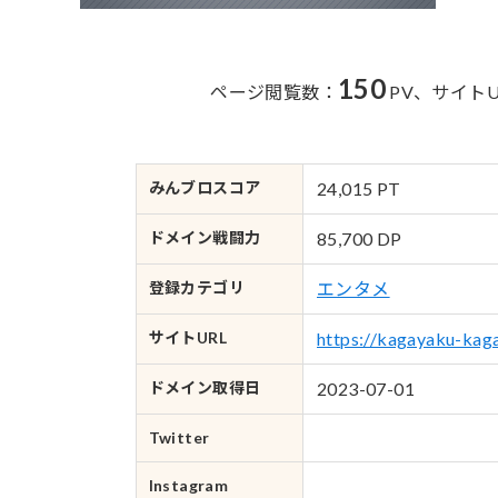
150
ページ閲覧数：
PV、
サイト
みんブロ
スコア
24,015 PT
ドメイン
戦闘力
85,700 DP
登録カテゴリ
エンタメ
サイトURL
https://kagayaku-kag
ドメイン
取得日
2023-07-01
Twitter
Instagram