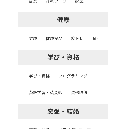
副業
在宅ワーク
起業
健康
健康
健康食品
筋トレ
育毛
学び・資格
学び・資格
プログラミング
英語学習・英会話
資格取得
恋愛・結婚