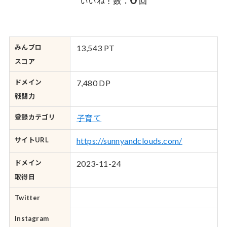
いいね！数：
回
みんブロ
13,543 PT
スコア
ドメイン
7,480 DP
戦闘力
登録カテゴリ
子育て
サイトURL
https://sunnyandclouds.com/
ドメイン
2023-11-24
取得日
Twitter
Instagram