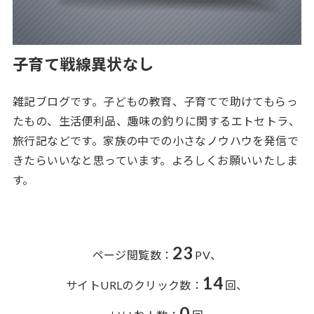
子育て戦線異状なし
雑記ブログです。子どもの教育、子育てで助けてもらっ
たもの、生活便利品、趣味の釣りに関するエトセトラ、
旅行記などです。家族の中での小さなノウハウを発信で
きたらいいなと思っています。よろしくお願いいたしま
す。
23
ページ閲覧数：
PV、
14
サイトURLのクリック数：
回、
0