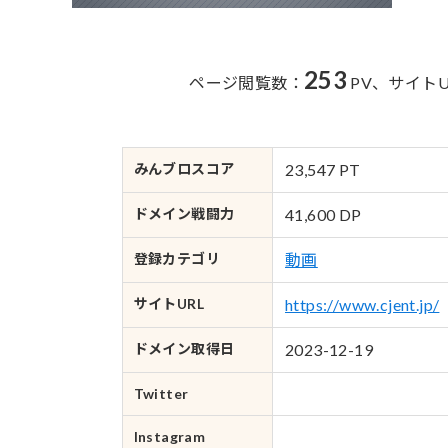
253
ページ閲覧数：
PV、
サイト
みんブロ
スコア
23,547 PT
ドメイン
戦闘力
41,600 DP
登録カテゴリ
動画
サイトURL
https://www.cjent.jp/
ドメイン
取得日
2023-12-19
Twitter
Instagram