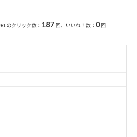
187
0
URLのクリック数：
回、
いいね！数：
回