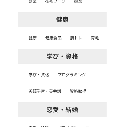
副業
在宅ワーク
起業
健康
健康
健康食品
筋トレ
育毛
学び・資格
学び・資格
プログラミング
英語学習・英会話
資格取得
恋愛・結婚