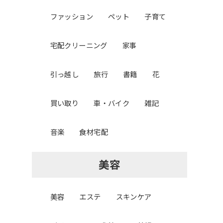
ファッション
ペット
子育て
宅配クリーニング
家事
引っ越し
旅行
書籍
花
買い取り
車・バイク
雑記
音楽
食材宅配
美容
美容
エステ
スキンケア