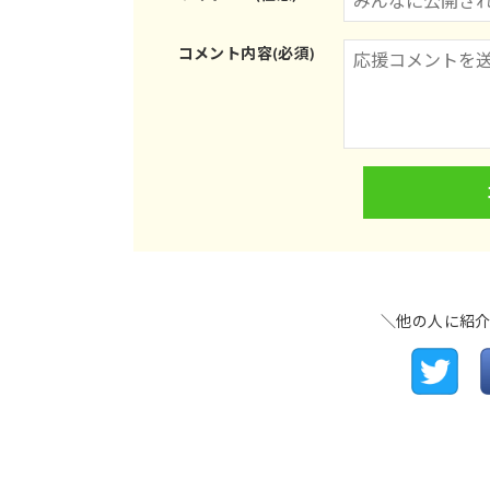
コメント内容(必須)
＼他の人に紹