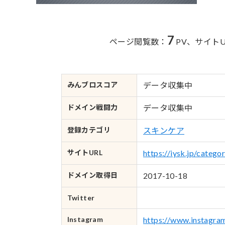
7
ページ閲覧数：
PV、
サイト
みんブロ
スコア
データ収集中
ドメイン
戦闘力
データ収集中
登録カテゴリ
スキンケア
サイトURL
https://iysk.jp/catego
ドメイン
取得日
2017-10-18
Twitter
Instagram
https://www.instagram