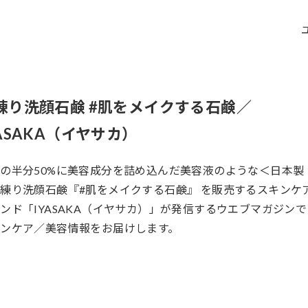
練り洗顔石鹸 #肌をメイクする石鹸／
YASAKA（イヤサカ）
の半分50%に美容成分を詰め込んだ美容液のような＜日本製
練り洗顔石鹸『#肌をメイクする石鹸』 を販売するスキンケ
ンド「IYASAKA（イヤサカ）」が発信するウエブマガジンで
ンケア／美容情報をお届けします。