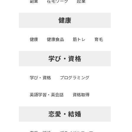
副業
在宅ワーク
起業
健康
健康
健康食品
筋トレ
育毛
学び・資格
学び・資格
プログラミング
英語学習・英会話
資格取得
恋愛・結婚