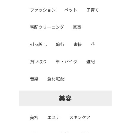
ファッション
ペット
子育て
宅配クリーニング
家事
引っ越し
旅行
書籍
花
買い取り
車・バイク
雑記
音楽
食材宅配
美容
美容
エステ
スキンケア