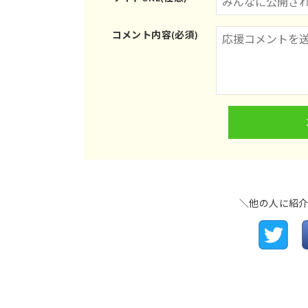
コメント内容(必須)
＼他の人に紹