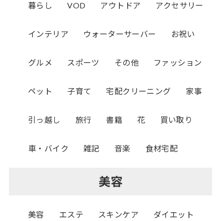
暮らし
VOD
アウトドア
アクセサリー
インテリア
ウォーターサーバー
お祝い
グルメ
スポーツ
その他
ファッション
ペット
子育て
宅配クリーニング
家事
引っ越し
旅行
書籍
花
買い取り
車・バイク
雑記
音楽
食材宅配
美容
美容
エステ
スキンケア
ダイエット