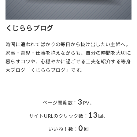
くじららブログ
時間に追われてばかりの毎日から抜け出したい主婦へ。
家事・育児・仕事を抱えながらも、自分の時間を大切に
暮らすコツや、心穏やかに過ごせる工夫を紹介する等身
大ブログ「くじららブログ」です。
3
ページ閲覧数：
PV、
13
サイトURLのクリック数：
回、
0
いいね！数：
回