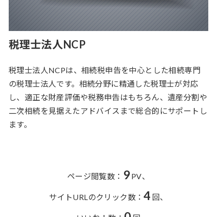
税理士法人NCP
税理士法人NCPは、相続税申告を中心とした相続専門
の税理士法人です。相続分野に精通した税理士が対応
し、適正な財産評価や税務申告はもちろん、遺産分割や
二次相続を見据えたアドバイスまで総合的にサポートし
ます。
9
ページ閲覧数：
PV、
4
サイトURLのクリック数：
回、
0