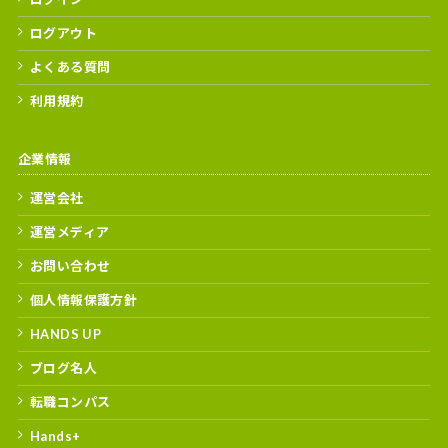
ログアウト
よくある質問
利用規約
企業情報
運営会社
運営メディア
お問い合わせ
個人情報保護方針
HANDS UP
ブログ名人
転職コンパス
Hands+