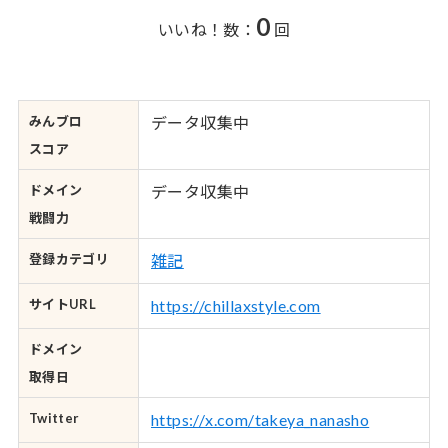
0
いいね！数：
回
みんブロ
データ収集中
スコア
ドメイン
データ収集中
戦闘力
登録カテゴリ
雑記
サイトURL
https://chillaxstyle.com
ドメイン
取得日
Twitter
https://x.com/takeya_nanasho