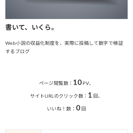
書いて、いくら。
Web小説の収益化制度を、実際に投稿して数字で検証
するブログ
10
ページ閲覧数：
PV、
1
サイトURLのクリック数：
回、
0
いいね！数：
回