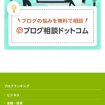
ブログランキング
ビジネス
金融・投資