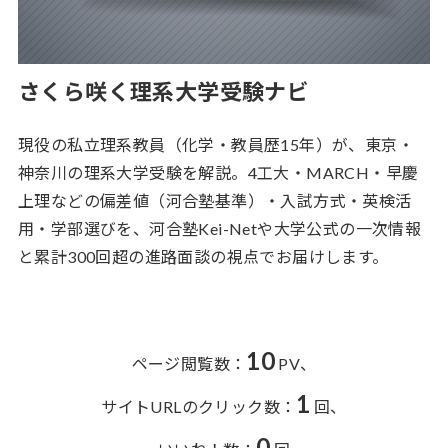
さくら咲く理系大学受験ナビ
現役の私立理系教員（化学・教員歴15年）が、東京・
神奈川の理系大学受験を解説。4工大・MARCH・早慶
上理などの偏差値（河合塾基準）・入試方式・英検活
用・学部選びを、河合塾Kei-Netや大学公式の一次情報
と累計300回超の進路面談の視点でお届けします。
10
ページ閲覧数：
PV、
1
サイトURLのクリック数：
回、
0