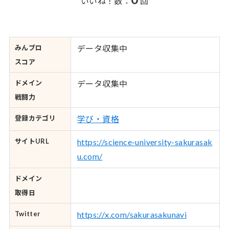
いいね！数：
回
みんブロ
データ収集中
スコア
ドメイン
データ収集中
戦闘力
登録カテゴリ
学び・資格
サイトURL
https://science-university-sakurasak
u.com/
ドメイン
取得日
Twitter
https://x.com/sakurasakunavi