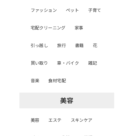
ファッション
ペット
子育て
宅配クリーニング
家事
引っ越し
旅行
書籍
花
買い取り
車・バイク
雑記
音楽
食材宅配
美容
美容
エステ
スキンケア