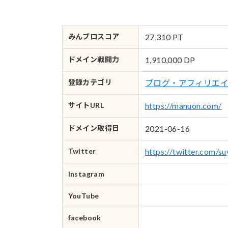
みんブロ
スコア
27,310 PT
ドメイン
戦闘力
1,910,000 DP
登録カテゴリ
ブログ・アフィリエ
サイトURL
https://manuon.com/
ドメイン
取得日
2021-06-16
Twitter
https://twitter.com/su
Instagram
YouTube
facebook