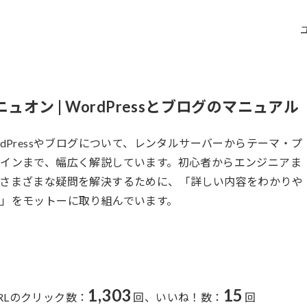
ニュオン | WordPressとブログのマニュアル
rdPressやブログについて、レンタルサーバーからテーマ・プ
インまで、幅広く解説しています。初心者からエンジニアま
、さまざまな疑問を解決するために、「詳しい内容をわかりや
」をモットーに取り組んでいます。
1,303
15
RLのクリック数：
回、
いいね！数：
回