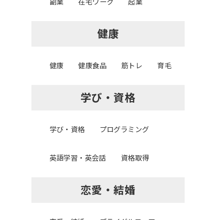
副業
在宅ワーク
起業
健康
健康
健康食品
筋トレ
育毛
学び・資格
学び・資格
プログラミング
英語学習・英会話
資格取得
恋愛・結婚